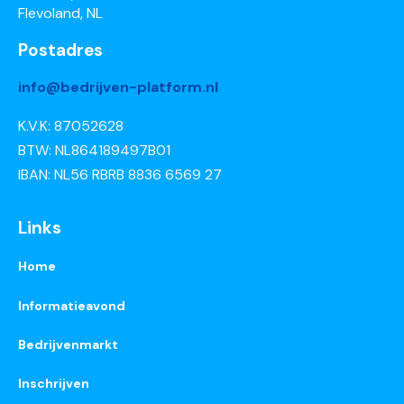
Flevoland, NL
Postadres
info@bedrijven-platform.nl
K.V.K: 87052628
BTW: NL864189497B01
IBAN: NL56 RBRB 8836 6569 27
Links
Home
Informatieavond
Bedrijvenmarkt
Inschrijven