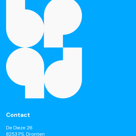
Contact
De Dieze 26
8253 PS, Dronten