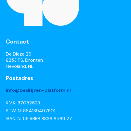
Contact
De Dieze 26
8253 PS, Dronten
Flevoland, NL
Postadres
info@bedrijven-platform.nl
K.V.K: 87052628
BTW: NL864189497B01
IBAN: NL56 RBRB 8836 6569 27