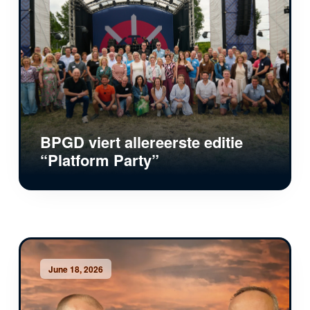
BPGD viert allereerste editie
“Platform Party”
June 18, 2026