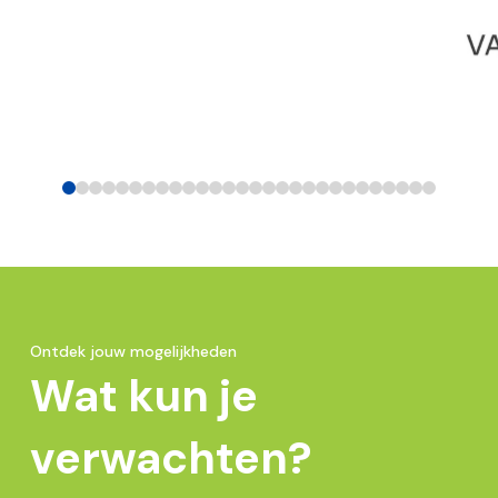
0
1
2
3
4
5
6
7
8
9
10
11
12
13
14
15
16
17
18
19
20
21
22
23
24
25
26
27
Ontdek jouw mogelijkheden
Wat kun je
verwachten?