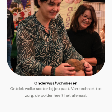
Onderwijs/Scholieren
Ontdek welke sector bij jou past. Van techniek tot
zorg; de polder heeft het allemaal.