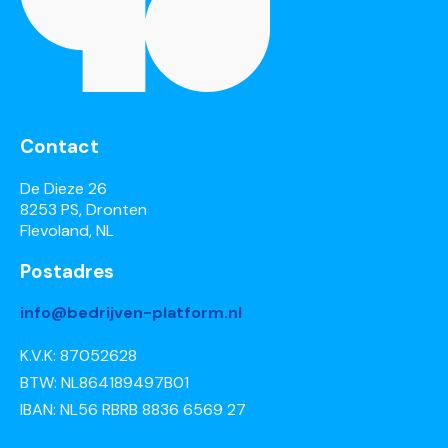
Contact
De Dieze 26
8253 PS, Dronten
Flevoland, NL
Postadres
info@bedrijven-platform.nl
K.V.K: 87052628
BTW: NL864189497B01
IBAN: NL56 RBRB 8836 6569 27