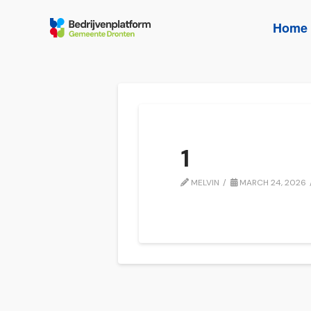
Home
1
MELVIN
MARCH 24, 2026