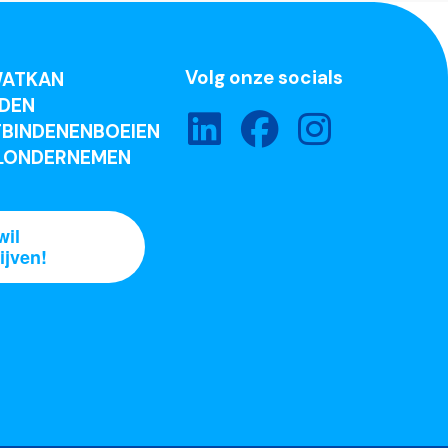
Volg onze socials
ATKAN
DEN
BINDENENBOEIEN
LONDERNEMEN
wil
ijven!