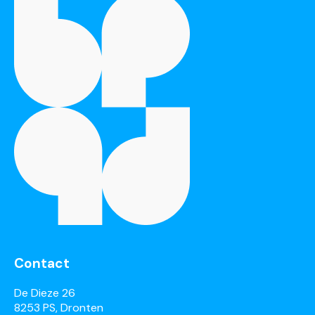
Contact
De Dieze 26
8253 PS, Dronten