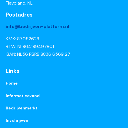
Flevoland, NL
Postadres
info@bedrijven-platform.nl
K.V.K: 87052628
BTW: NL864189497B01
IBAN: NL56 RBRB 8836 6569 27
Links
Home
Informatieavond
Bedrijvenmarkt
Inschrijven