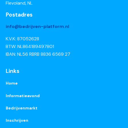
Flevoland, NL
Postadres
info@bedrijven-platform.nl
K.V.K: 87052628
BTW: NL864189497B01
IBAN: NL56 RBRB 8836 6569 27
Links
Home
Informatieavond
Bedrijvenmarkt
Inschrijven