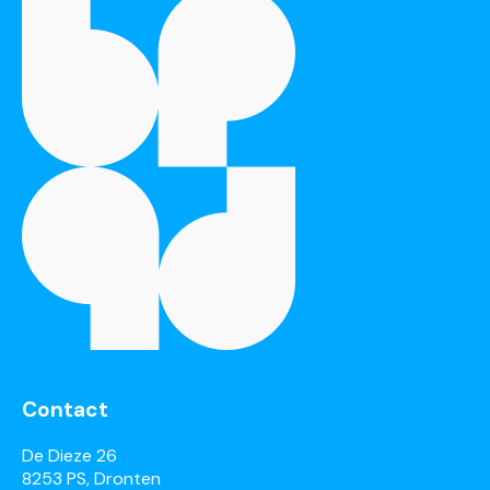
Contact
De Dieze 26
8253 PS, Dronten