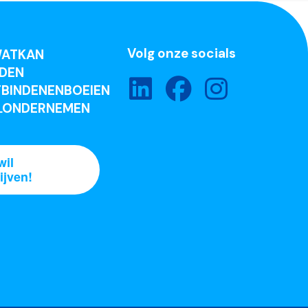
Volg onze socials
ATKAN
DEN
BINDENENBOEIEN
LONDERNEMEN
wil
ijven!