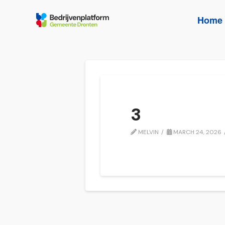
Home
3
MELVIN
MARCH 24, 2026