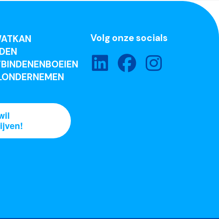
Volg onze socials
ATKAN
DEN
BINDENENBOEIEN
LONDERNEMEN
wil
ijven!