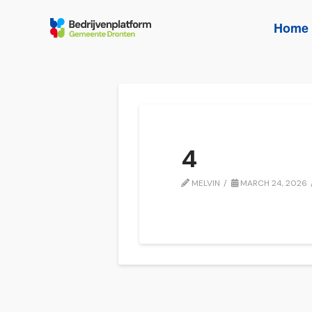
Home
4
MELVIN
MARCH 24, 2026