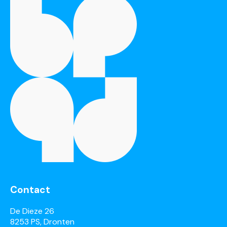
Contact
De Dieze 26
8253 PS, Dronten