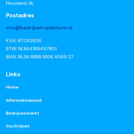
Flevoland, NL
Postadres
info@bedrijven-platform.nl
K.V.K: 87052628
BTW: NL864189497B01
IBAN: NL56 RBRB 8836 6569 27
Links
Home
Informatieavond
Bedrijvenmarkt
Inschrijven