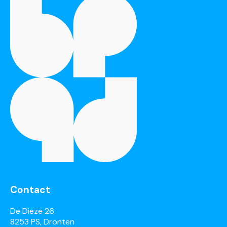
Contact
De Dieze 26
8253 PS, Dronten