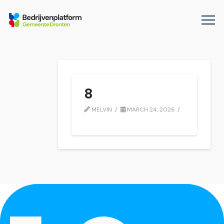
8
MELVIN
MARCH 24, 2026