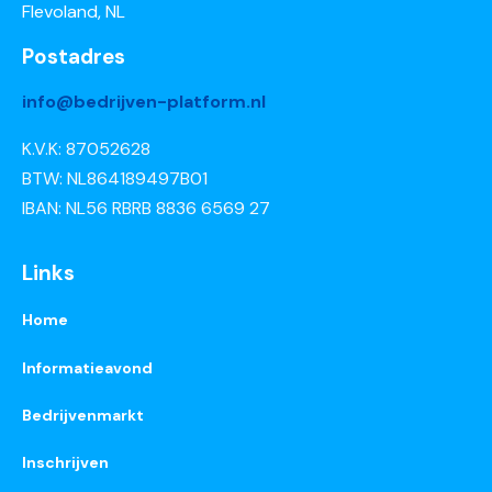
Flevoland, NL
Postadres
info@bedrijven-platform.nl
K.V.K: 87052628
BTW: NL864189497B01
IBAN: NL56 RBRB 8836 6569 27
Links
Home
Informatieavond
Bedrijvenmarkt
Inschrijven