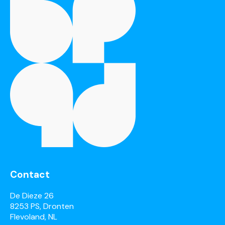
Contact
De Dieze 26
8253 PS, Dronten
Flevoland, NL