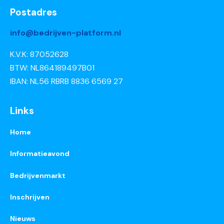
Postadres
info@bedrijven-platform.nl
K.V.K: 87052628
BTW: NL864189497B01
IBAN: NL56 RBRB 8836 6569 27
Links
Home
Informatieavond
Bedrijvenmarkt
Inschrijven
Nieuws