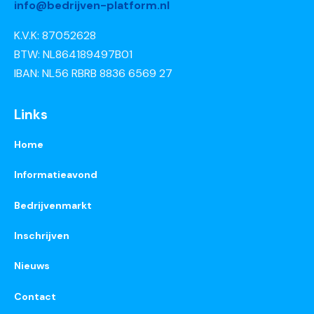
info@bedrijven-platform.nl
K.V.K: 87052628
BTW: NL864189497B01
IBAN: NL56 RBRB 8836 6569 27
Links
Home
Informatieavond
Bedrijvenmarkt
Inschrijven
Nieuws
Contact