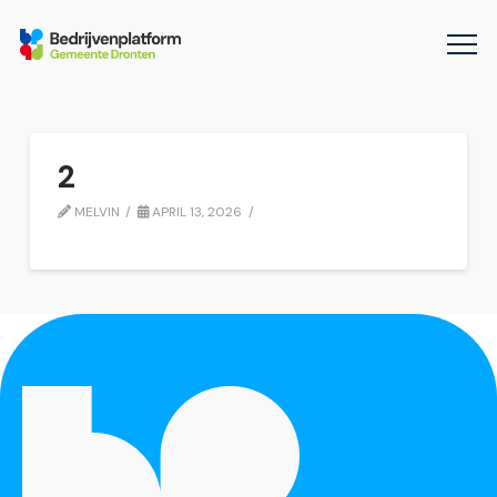
2
MELVIN
APRIL 13, 2026