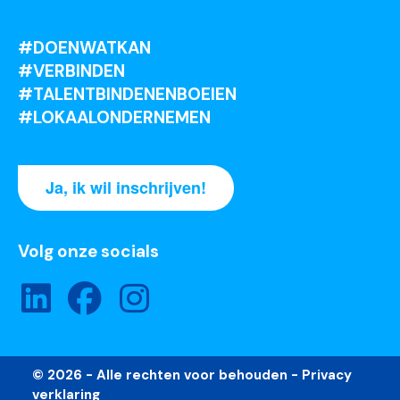
#DOENWATKAN
#VERBINDEN
#TALENTBINDENENBOEIEN
#LOKAALONDERNEMEN
Ja, ik wil inschrijven!
Volg onze socials
© 2026 - Alle rechten voor behouden -
Privacy
verklaring