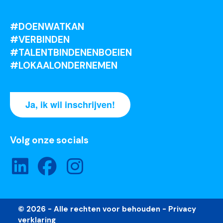
#DOENWATKAN
#VERBINDEN
#TALENTBINDENENBOEIEN
#LOKAALONDERNEMEN
Ja, ik wil inschrijven!
Volg onze socials
© 2026 - Alle rechten voor behouden -
Privacy
verklaring