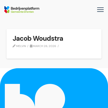
Jacob Woudstra
MELVIN
MARCH 26, 2026