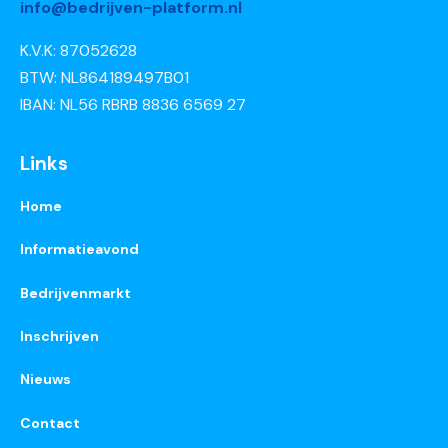
info@bedrijven-platform.nl
K.V.K: 87052628
BTW: NL864189497B01
IBAN: NL56 RBRB 8836 6569 27
Links
Home
Informatieavond
Bedrijvenmarkt
Inschrijven
Nieuws
Contact