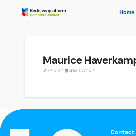
Home
Maurice Haverkam
MELVIN
APRIL 1, 2026
Contact