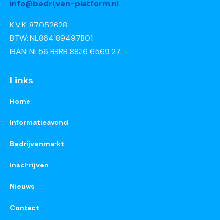
info@bedrijven-platform.nl
K.V.K: 87052628
BTW: NL864189497B01
IBAN: NL56 RBRB 8836 6569 27
Links
Home
Informatieavond
Bedrijvenmarkt
Inschrijven
Nieuws
Contact