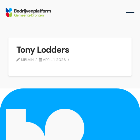
Tony Lodders
MELVIN
APRIL 1, 2026