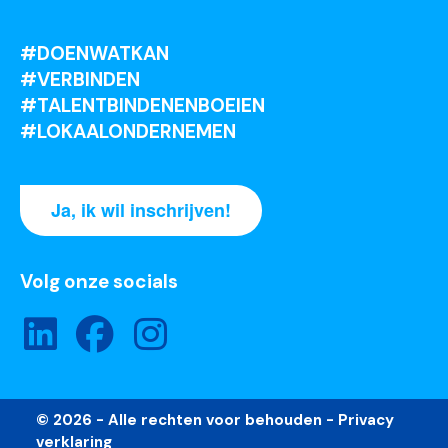
#DOENWATKAN
#VERBINDEN
#TALENTBINDENENBOEIEN
#LOKAALONDERNEMEN
Ja, ik wil inschrijven!
Volg onze socials
© 2026 - Alle rechten voor behouden -
Privacy
verklaring