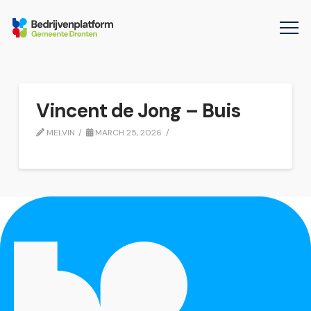
Vincent de Jong – Buis
MELVIN
MARCH 25, 2026