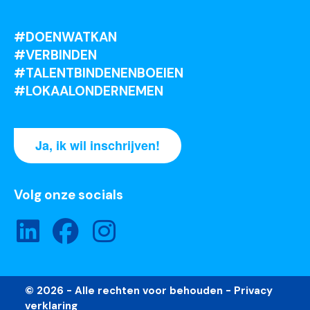
#DOENWATKAN
#VERBINDEN
#TALENTBINDENENBOEIEN
#LOKAALONDERNEMEN
Ja, ik wil inschrijven!
Volg onze socials
© 2026 - Alle rechten voor behouden -
Privacy
verklaring