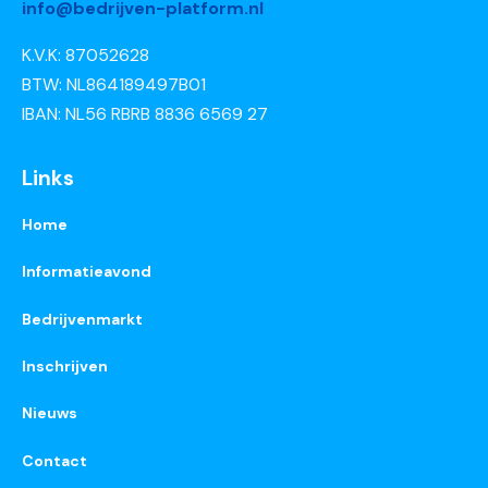
info@bedrijven-platform.nl
K.V.K: 87052628
BTW: NL864189497B01
IBAN: NL56 RBRB 8836 6569 27
Links
Home
Informatieavond
Bedrijvenmarkt
Inschrijven
Nieuws
Contact