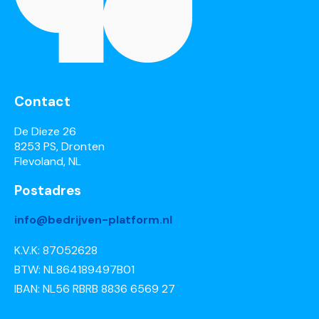
Contact
De Dieze 26
8253 PS, Dronten
Flevoland, NL
Postadres
info@bedrijven-platform.nl
K.V.K: 87052628
BTW: NL864189497B01
IBAN: NL56 RBRB 8836 6569 27