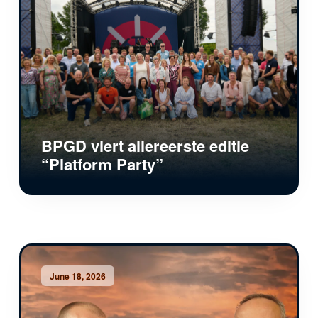
BPGD viert allereerste editie
“Platform Party”
June 18, 2026